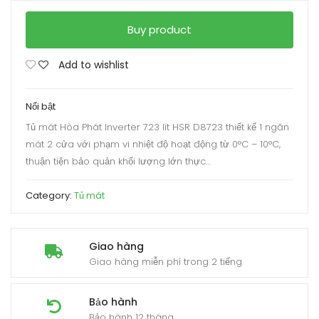
Buy product
Add to wishlist
Nổi bật
Tủ mát Hòa Phát Inverter 723 lít HSR D8723 thiết kế 1 ngăn
mát 2 cửa với phạm vi nhiệt độ hoạt động từ 0°C – 10°C,
thuận tiện bảo quản khối lượng lớn thực…
Category:
Tủ mát
Giao hàng
Giao hàng miễn phí trong 2 tiếng
Bảo hành
Bảo hành 12 tháng