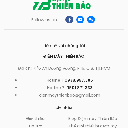
Follow us on :
Liên hệ với chúng tôi
ĐIỆN MÁY THIÊN BẢO
Địa chỉ: 4/6 An Dương Vương, P.16, Q.8, Tp.HCM
Hotline 1:
0938.997.386
Hotline 2:
0901.871.333
dienmaythienbao@gmail.com
Giới thiệu
Giới thiệu
Blog Điện máy Thiên Bảo
Tin tức
Thế giới thiết bị cầm tay