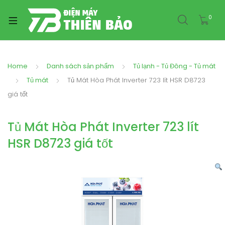
0
Home
Danh sách sản phẩm
Tủ lạnh - Tủ Đông - Tủ mát
Tủ mát
Tủ Mát Hòa Phát Inverter 723 lít HSR D8723
giá tốt
Tủ Mát Hòa Phát Inverter 723 lít
HSR D8723 giá tốt