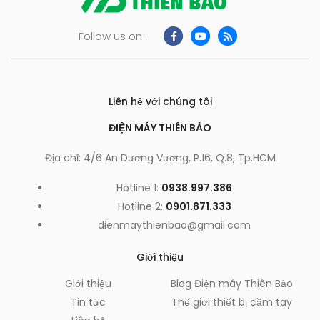
Follow us on :
Liên hệ với chúng tôi
ĐIỆN MÁY THIÊN BẢO
Địa chỉ: 4/6 An Dương Vương, P.16, Q.8, Tp.HCM
Hotline 1:
0938.997.386
Hotline 2:
0901.871.333
dienmaythienbao@gmail.com
Giới thiệu
Giới thiệu
Blog Điện máy Thiên Bảo
Tin tức
Thế giới thiết bị cầm tay