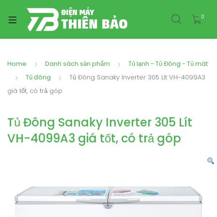
0
Home
Danh sách sản phẩm
Tủ lạnh - Tủ Đông - Tủ mát
Tủ đông
Tủ Đông Sanaky Inverter 305 Lít VH-4099A3
giá tốt, có trả góp
Tủ Đông Sanaky Inverter 305 Lít
VH-4099A3 giá tốt, có trả góp