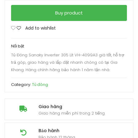
Buy product
Add to wishlist
Nổi bật
Tủ Đông Sanaky Inverter 305 Lít VH-4099A3 giá tốt, hỗ trợ
trả góp, giao hàng và lắp đặt nhanh chóng có tại Gia
Khang. Hàng chính hãng bảo hành 1 năm tận nhà.
Category:
Tủ đông
Giao hàng
Giao hàng miễn phí trong 2 tiếng
Bảo hành
Bảo hành 12 tháng