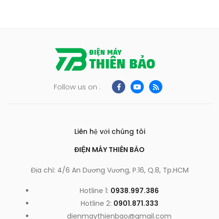
Follow us on :
Liên hệ với chúng tôi
ĐIỆN MÁY THIÊN BẢO
Địa chỉ: 4/6 An Dương Vương, P.16, Q.8, Tp.HCM
Hotline 1:
0938.997.386
Hotline 2:
0901.871.333
dienmaythienbao@gmail.com