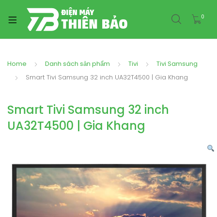
0
Home
Danh sách sản phẩm
Tivi
Tivi Samsung
Smart Tivi Samsung 32 inch UA32T4500 | Gia Khang
Smart Tivi Samsung 32 inch
UA32T4500 | Gia Khang