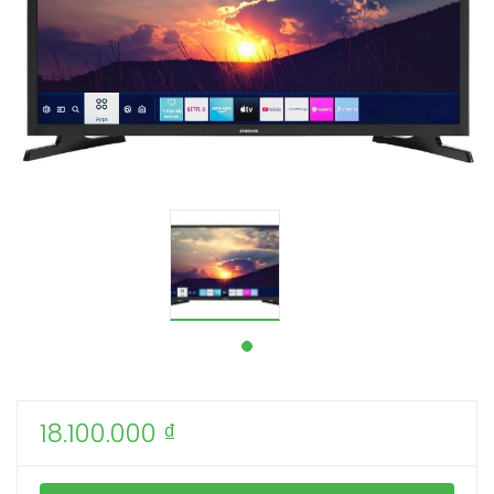
18.100.000
₫