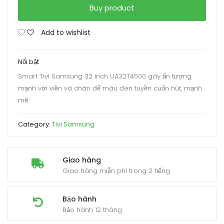
Buy product
Add to wishlist
Nổi bật
Smart Tivi Samsung 32 inch UA32T4500 gây ấn tượng
mạnh với viền và chân đế màu đen tuyền cuốn hút, mạnh
mẽ.
Category:
Tivi Samsung
Giao hàng
Giao hàng miễn phí trong 2 tiếng
Bảo hành
Bảo hành 12 tháng