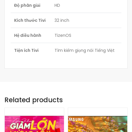
Độ phân giải
HD
Kích thước Tivi
32 inch
Hệ điều hành
TizenOS
Tiện ích Tivi
Tìm kiếm giọng nói Tiếng Việt
Related products