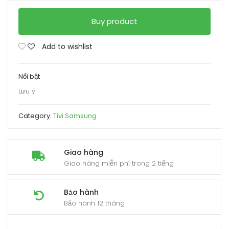
Buy product
Add to wishlist
Nổi bật
Lưu ý
Category:
Tivi Samsung
Giao hàng
Giao hàng miễn phí trong 2 tiếng
Bảo hành
Bảo hành 12 tháng