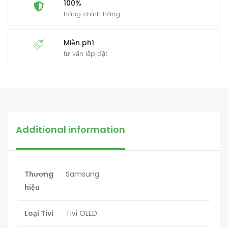
100%
hàng chính hãng
Miễn phí
tư vấn lắp đặt
Additional information
Thương
Samsung
hiệu
Loại Tivi
Tivi OLED