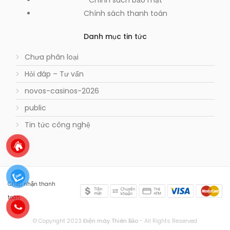
Chính sách bảo mật
Chính sách thanh toán
Danh mục tin tức
Chưa phân loại
Hỏi đáp – Tư vấn
novos-casinos-2026
public
Tin tức công nghệ
Chấp nhận thanh
toán
© Copyright 2023
Điện máy Thiên Bảo
- All Rights Reserved