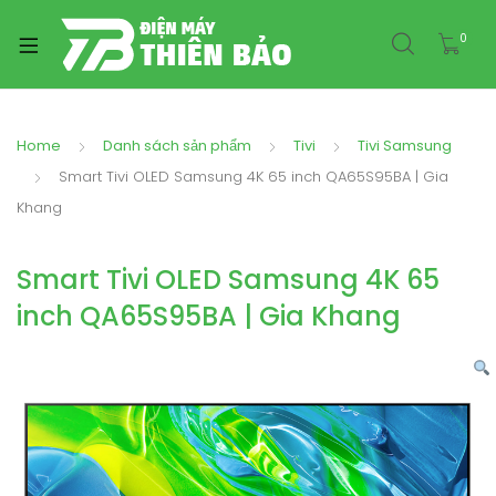
0
Home
Danh sách sản phẩm
Tivi
Tivi Samsung
Smart Tivi OLED Samsung 4K 65 inch QA65S95BA | Gia
Khang
Smart Tivi OLED Samsung 4K 65
inch QA65S95BA | Gia Khang