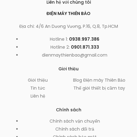
Liên hệ với chúng tôi
ĐIỆN MÁY THIÊN BẢO
Địa chỉ: 4/6 An Dương Vương, P.16, Q.8, Tp.HCM
Hotline 1:
0938.997.386
Hotline 2:
0901.871.333
dienmaythienbao@gmail.com
Giới thiệu
Giới thiệu
Blog Điện máy Thiên Bảo
Tin tức
Thế giới thiết bị cầm tay
Liên hệ
Chính sách
Chính sách vận chuyển
Chính sách đổi trả