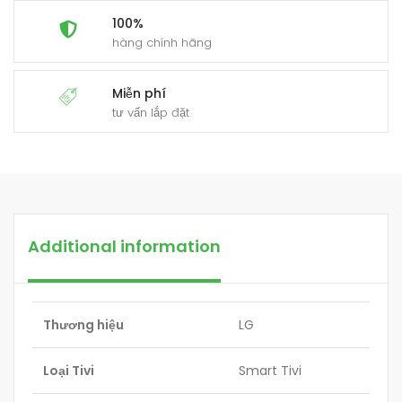
100%
hàng chính hãng
Miễn phí
tư vấn lắp đặt
Additional information
Thương hiệu
LG
Loại Tivi
Smart Tivi