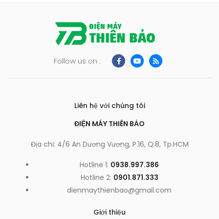
Follow us on :
Liên hệ với chúng tôi
ĐIỆN MÁY THIÊN BẢO
Địa chỉ: 4/6 An Dương Vương, P.16, Q.8, Tp.HCM
Hotline 1:
0938.997.386
Hotline 2:
0901.871.333
dienmaythienbao@gmail.com
Giới thiệu