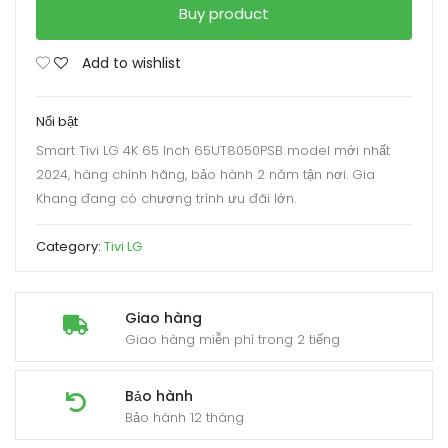
Buy product
Add to wishlist
Nổi bật
Smart Tivi LG 4K 65 Inch 65UT8050PSB model mới nhất
2024, hàng chính hãng, bảo hành 2 năm tận nơi. Gia
Khang đang có chương trình ưu đãi lớn.
Category:
Tivi LG
Giao hàng
Giao hàng miễn phí trong 2 tiếng
Bảo hành
Bảo hành 12 tháng