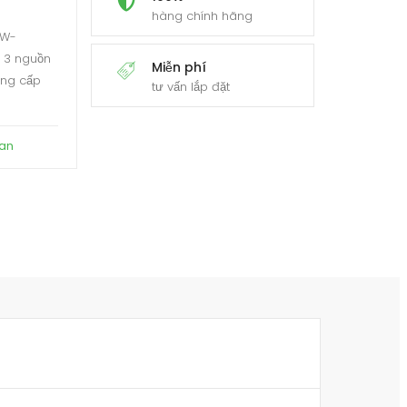
hàng chính hãng
SW-
 3 nguồn
Miễn phí
ung cấp
tư vấn lắp đặt
san