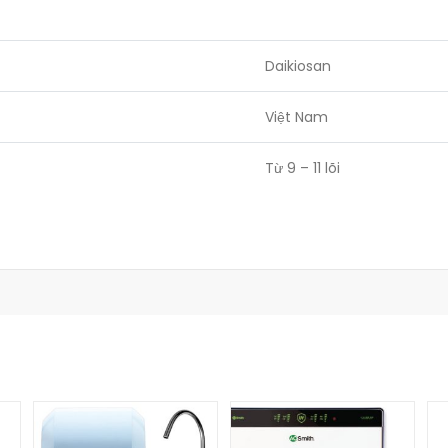
Daikiosan
Việt Nam
Từ 9 – 11 lõi