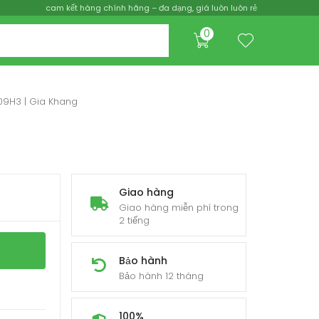
cam kết hàng chính hãng – đa dạng, giá luôn luôn rẻ
0
09H3 | Gia Khang
Giao hàng
Giao hàng miễn phí trong
2 tiếng
Bảo hành
Bảo hành 12 tháng
100%