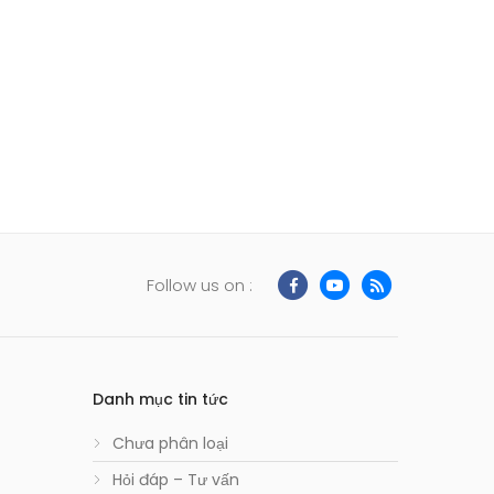
Follow us on :
Danh mục tin tức
Chưa phân loại
Hỏi đáp – Tư vấn