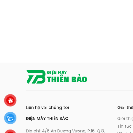
Liên hệ với chúng tôi
Giới thi
ĐIỆN MÁY THIÊN BẢO
Giới thi
Tin tức
Địa chỉ: 4/6 An Dương Vương, P.16, Q.8,