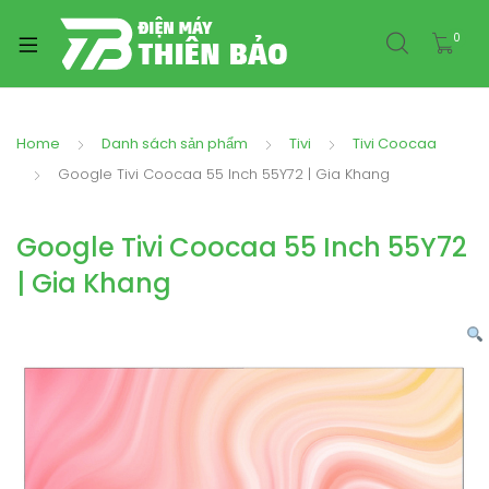
0
Home
Danh sách sản phẩm
Tivi
Tivi Coocaa
Google Tivi Coocaa 55 Inch 55Y72 | Gia Khang
Google Tivi Coocaa 55 Inch 55Y72
| Gia Khang