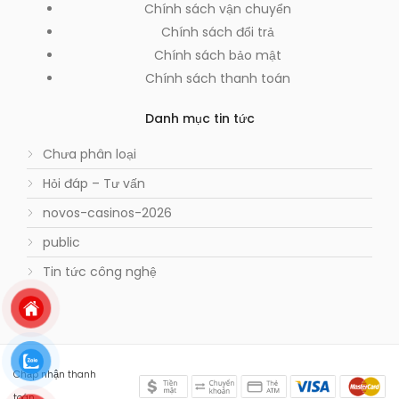
Chính sách vận chuyển
Chính sách đổi trả
Chính sách bảo mật
Chính sách thanh toán
Danh mục tin tức
Chưa phân loại
Hỏi đáp – Tư vấn
novos-casinos-2026
public
Tin tức công nghệ
Chấp nhận thanh
toán