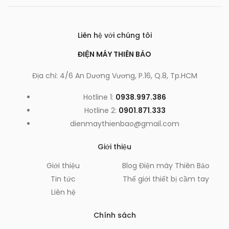
Liên hệ với chúng tôi
ĐIỆN MÁY THIÊN BẢO
Địa chỉ: 4/6 An Dương Vương, P.16, Q.8, Tp.HCM
Hotline 1:
0938.997.386
Hotline 2:
0901.871.333
dienmaythienbao@gmail.com
Giới thiệu
Giới thiệu
Blog Điện máy Thiên Bảo
Tin tức
Thế giới thiết bị cầm tay
Liên hệ
Chính sách