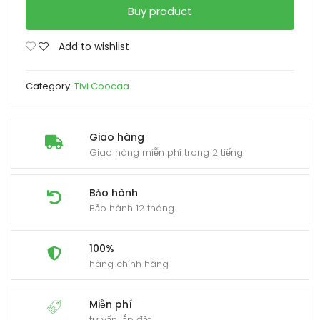
Buy product
Add to wishlist
Category:
Tivi Coocaa
Giao hàng
Giao hàng miễn phí trong 2 tiếng
Bảo hành
Bảo hành 12 tháng
100%
hàng chính hãng
Miễn phí
tư vấn lắp đặt