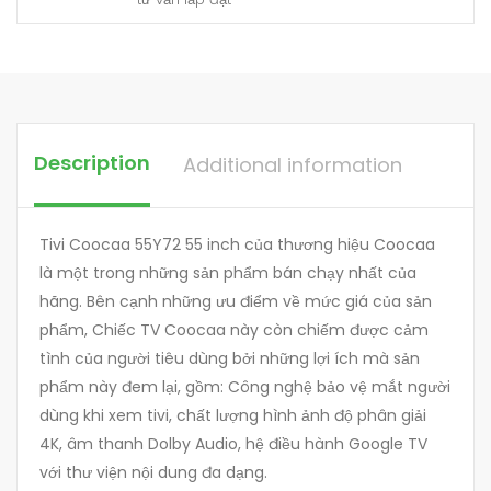
Description
Additional information
Tivi Coocaa 55Y72 55 inch của thương hiệu Coocaa
là một trong những sản phẩm bán chạy nhất của
hãng. Bên cạnh những ưu điểm về mức giá của sản
phẩm, Chiếc TV Coocaa này còn chiếm được cảm
tình của người tiêu dùng bởi những lợi ích mà sản
phẩm này đem lại, gồm: Công nghệ bảo vệ mắt người
dùng khi xem tivi, chất lượng hình ảnh độ phân giải
4K, âm thanh Dolby Audio, hệ điều hành Google TV
với thư viện nội dung đa dạng.